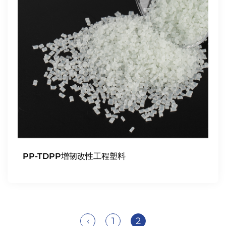
PP-TDPP增韧改性工程塑料
‹
1
2