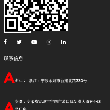
联系信息
A
浙江：
浙江：宁波余姚市新建北路330号
A
安徽：安徽省宣城市宁国市港口镇新港大道9号43
号厂房