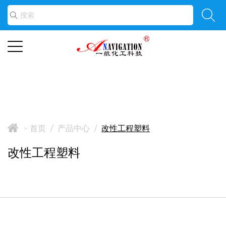
首页
/
产品中心
/
改性工程塑料
>
改性工程塑料