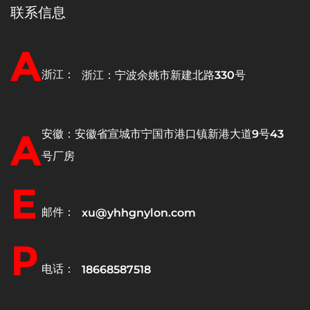
联系信息
A
浙江：
浙江：宁波余姚市新建北路330号
A
安徽：安徽省宣城市宁国市港口镇新港大道9号43
号厂房
E
邮件：
xu@yhhgnylon.com
P
电话：
18668587518