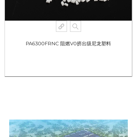
PA6300FRNC 阻燃V0挤出级尼龙塑料
查看更多