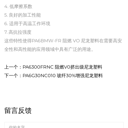
4. 低摩擦系数
5. 良好的加工性能
6. 适用于高温工作环境
7. 高抗拉强度
这些特性使得PA6BMW-FR 阻燃 VO 尼龙塑料在需要高安
全性和高性能的应用领域中具有广泛的用途。
上一个：PA6300FRNC 阻燃V0挤出级尼龙塑料
下一个：PA6G30NC010 玻纤30%增强尼龙塑料
留言反馈