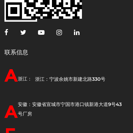
联系信息
A
浙江：
浙江：宁波余姚市新建北路330号
A
安徽：安徽省宣城市宁国市港口镇新港大道9号43
号厂房