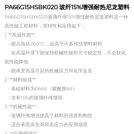
PA66G15HSBK020 玻纤15%增强耐热尼龙塑料
PA66G15HSBK020玻璃纤维15%增强耐热尼龙塑料是一种
高性能工程材料，其特性和应用如下：
1. **高温性能**:
- 熔点高达260°C，远高于许多传统塑料材料
- 在高温环境下能保持机械性能和尺寸稳定性，不会软化
或性能降低
- 能承受高温引起的机械应力和化学反应
2. **材料组成**:
- 基础材料为PA66（聚酰胺66）
- 含有15%的玻璃纤维增强
3. **机械性能**:
- 玻璃纤维增强提高了材料的强度和刚性
- 适合承受高负荷和高应力的应用场景
4. **应用领域**: