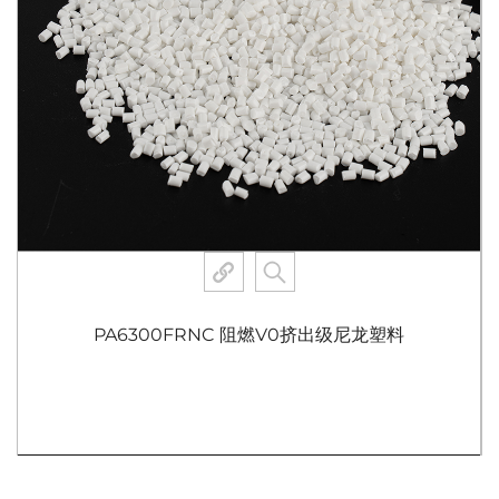
PA6300FRNC 阻燃V0挤出级尼龙塑料
查看更多